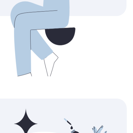
кожей специально разработаны с