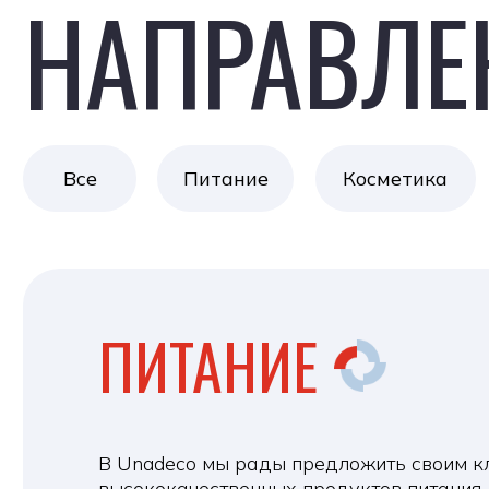
ПИТАНИЕ
В Unadeco мы рады предложить своим клиент
высококачественных продуктов питания. В на
есть все: от свежих продуктов и замороженных
сладостей. Кроме того, мы специализируемся н
для производства соков и других напитков, г
клиентам доступ к самым свежим и ароматным