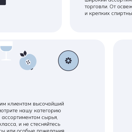
иентам высочайший
е нашу категорию
ртиментом сырья,
 и не стесняйтесь
и особые пожелания.