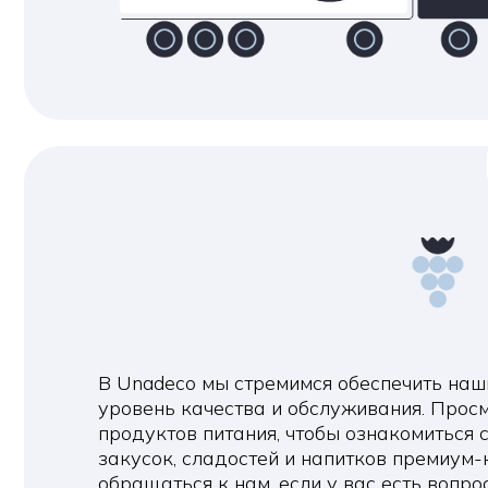
В Unadeco мы стремимся обеспечить нашим кл
уровень качества и обслуживания. Просмотрит
продуктов питания, чтобы ознакомиться с ассо
закусок, сладостей и напитков премиум-класса,
обращаться к нам, если у вас есть вопросы ил