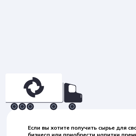
Если вы хотите получить сырье для своего
бизнеса или приобрести напитки премиум-
класса, Unadeco - ваш надежный партнер п
международной оптовой торговле без грани