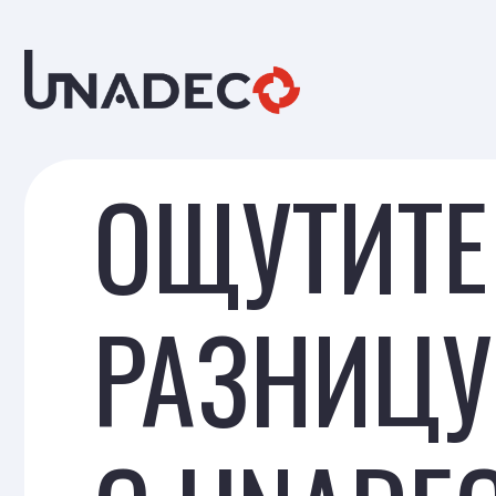
ОЩУТИТЕ
РАЗНИЦУ
С UNADEC