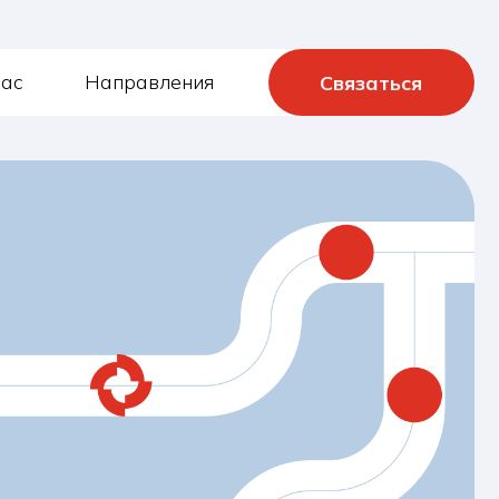
правления
Связаться