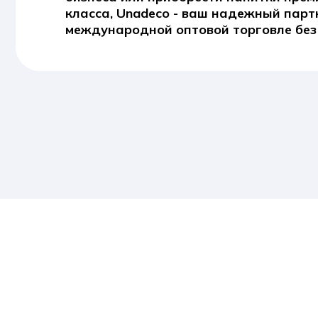
НАПРАВЛЕН
Все
Питание
Косметика
Т